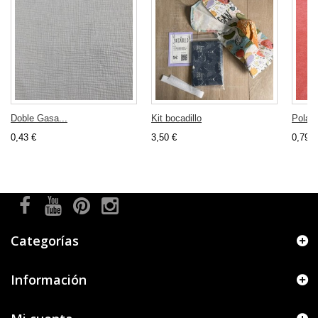
Doble Gasa...
Kit bocadillo
Polar..
0,43 €
3,50 €
0,79 €
Categorías
Información