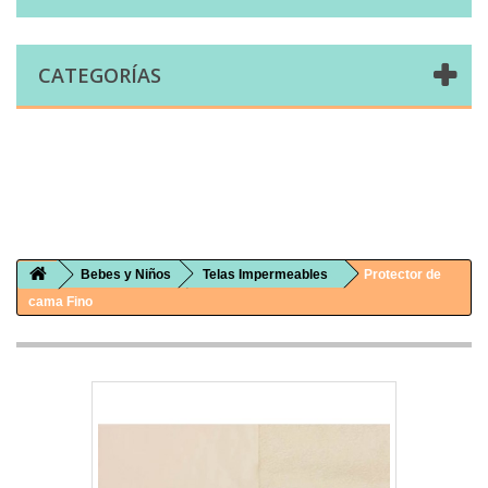
CATEGORÍAS
Comprar telas online|Tienda de telas Cal Joan
Bienvenidos a caljoan.com
Cal Joan es una tienda física y on-line especializada en telas de todo tipo.
Visita nuestro catálogo para descubrir telas de punto de camiseta, sudadera, patchwork, PUL, lonetas, sábanas ...
Bebes y Niños
Telas Impermeables
Protector de
cama Fino