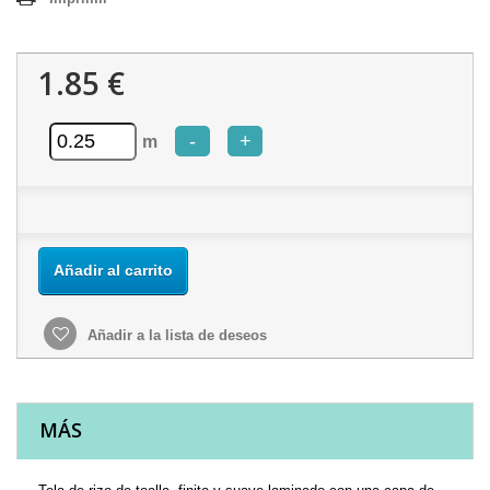
1.85 €
-
+
m
Añadir al carrito
Añadir a la lista de deseos
MÁS