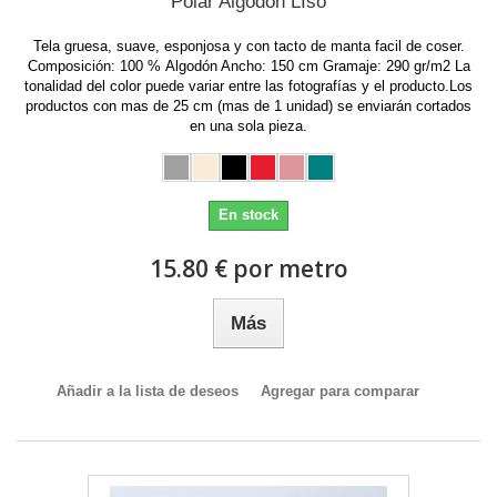
Polar Algodón LIso
Tela gruesa, suave, esponjosa y con tacto de manta facil de coser.
Composición: 100 % Algodón Ancho: 150 cm Gramaje: 290 gr/m2 La
tonalidad del color puede variar entre las fotografías y el producto.Los
productos con mas de 25 cm (mas de 1 unidad) se enviarán cortados
en una sola pieza.
En stock
15.80 € por metro
Más
Añadir a la lista de deseos
Agregar para comparar