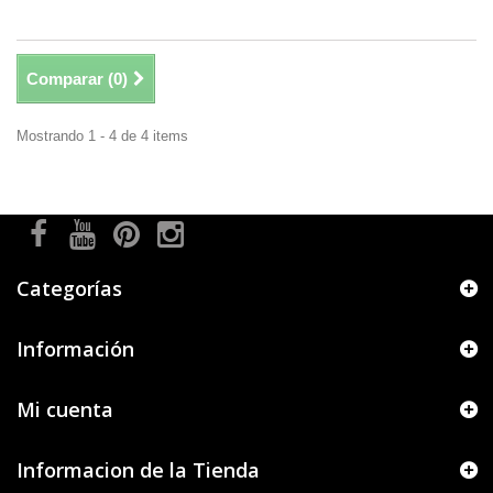
Comparar (
0
)
Mostrando 1 - 4 de 4 items
Categorías
Información
Mi cuenta
Informacion de la Tienda