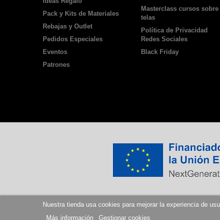
Ideas Regalo
Masterclass cursos sobre
Pack y Kits de Materiales
telas
Rebajas y Outlet
Política de Privacidad
Pedidos Especiales
Redes Sociales
Eventos
Black Friday
Patrones
Nuestra tienda usa cookies para mejorar la experiencia de u
Más información
Gestionar cookies