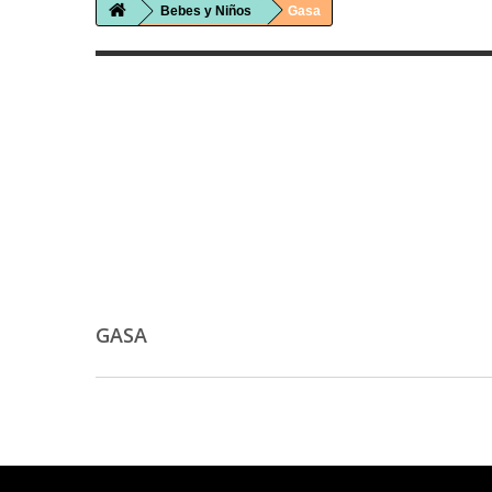
Bebes y Niños
Gasa
GASA