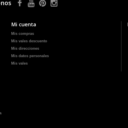
enos
Mi cuenta
Mis compras
Mis vales descuento
Mis direcciones
Mis datos personales
Mis vales
a