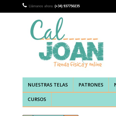
Llámanos ahora:
(+34) 937750235
NUESTRAS TELAS
PATRONES
CURSOS