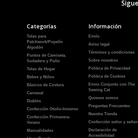
Sigu
Categorías
Información
Telas para
Envío
Patchwork/Popelín
Aviso legal
Algodón
Términos y condiciones
Puntos de Camiseta,
Sobre nosotros
Sudadera y Puño
Politica de Privacidad
Telas de Hogar
Politica de Cookies
Bebes y Niños
Envio Conjunto con The
Básicos de Costura
Sewing Cat
Carnaval
Quienes somos
Diables
Preguntas Frecuentes
Confección Otoño-Invierno
Nuestra Tienda
Confección Primavera-
Confección señor y señor
Verano
Declaración de
Manualidades
Accesibilidad