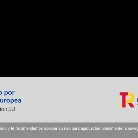
suario y le recomendamos aceptar su uso para aprovechar plenamente la nave