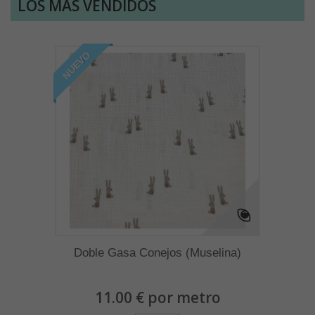
LOS MÁS VENDIDOS
NUEVO
Doble Gasa Conejos (Muselina)
11.00 € por metro