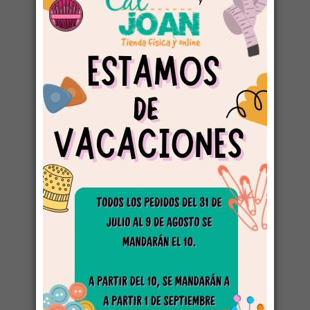
11.00 € por metro
Más
NUEVO
Doble Gasa Arco Iris fondo Blanco (Muselina)