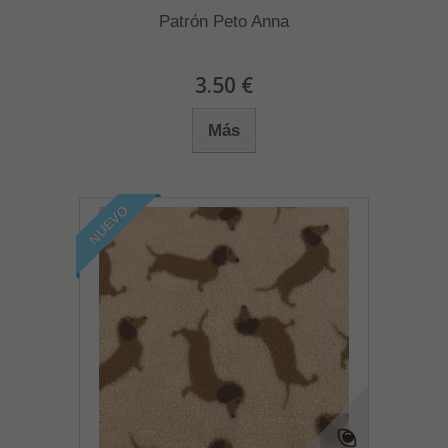
Patrón Peto Anna
3.50 €
Más
NUEVO