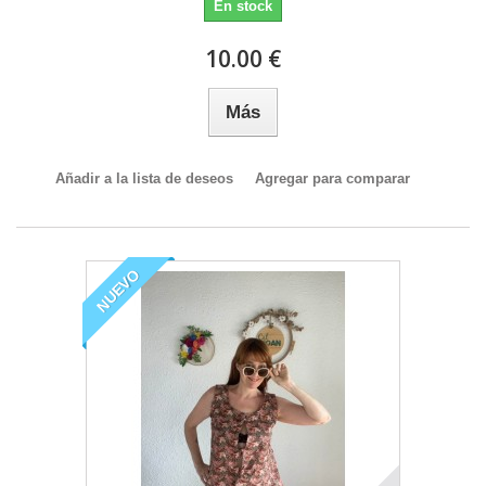
En stock
10.00 €
Más
Añadir a la lista de deseos
Agregar para comparar
NUEVO