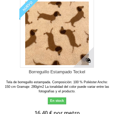
NUEVO
Borreguillo Estampado Teckel
Tela de borreguillo estampada. Composición: 100 % Poliéster Ancho:
150 cm Gramaje: 280g/m2 La tonalidad del color puede variar entre las
fotografías y el producto.
En stock
16.40 € por metro