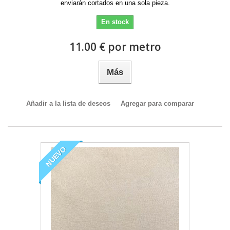
enviarán cortados en una sola pieza.
En stock
11.00 € por metro
Más
Añadir a la lista de deseos
Agregar para comparar
NUEVO