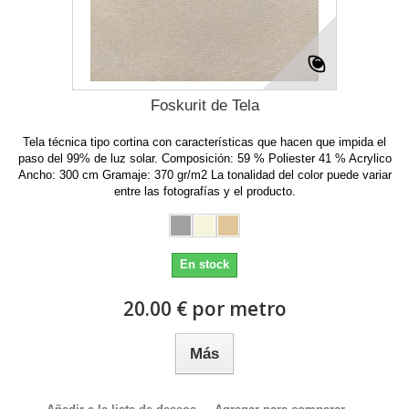
Foskurit de Tela
Tela técnica tipo cortina con características que hacen que impida el
paso del 99% de luz solar. Composición: 59 % Poliester 41 % Acrylico
Ancho: 300 cm Gramaje: 370 gr/m2 La tonalidad del color puede variar
entre las fotografías y el producto.
En stock
20.00 € por metro
Más