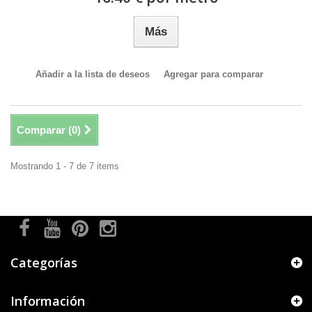
Más
Añadir a la lista de deseos
Agregar para comparar
Comparar (
0
)
Mostrando 1 - 7 de 7 items
Categorías
Información