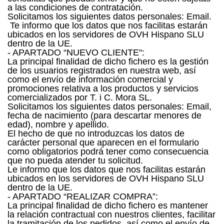
a las condiciones de contratación.
Solicitamos los siguientes datos personales: Email.
Te informo que los datos que nos facilitas estarán
ubicados en los servidores de OVH Hispano SLU
dentro de la UE.
- APARTADO “NUEVO CLIENTE":
La principal finalidad de dicho fichero es la gestión
de los usuarios registrados en nuestra web, así
como el envío de información comercial y
promociones relativa a los productos y servicios
comercializados por T. i C. Mora SL.
Solicitamos los siguientes datos personales: Email,
fecha de nacimiento (para descartar menores de
edad), nombre y apellido.
El hecho de que no introduzcas los datos de
carácter personal que aparecen en el formulario
como obligatorios podrá tener como consecuencia
que no pueda atender tu solicitud.
Le informo que los datos que nos facilitas estarán
ubicados en los servidores de OVH Hispano SLU
dentro de la UE.
- APARTADO “REALIZAR COMPRA”:
La principal finalidad de dicho fichero es mantener
la relación contractual con nuestros clientes, facilitar
la tramitación de los pedidos, así como el envío de