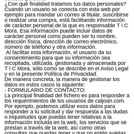
¿Con qué finalidad tratamos tus datos personales?
Cuando un usuario se conecta con esta web por
ejemplo para mandar un correo al titular, suscribirse
o realizar una compra, está facilitando información
de carácter personal de la que es responsable T i C
Mora. Esa información puede incluir datos de
carácter personal como pueden ser tu nombre,
dirección física, dirección de correo electrónico,
número de teléfono y otra información.
Al facilitar esta información, el usuario da su
consentimiento para que su información sea
recopilada, utilizada, gestionada y almacenada por
T i C Mora, sólo como se describe en el Aviso Legal
y en la presente Política de Privacidad.
De manera concreta, la manera de gestionar los
datos es estos casos la siguiente:
- FORMULARIO DE CONTACTO:
La principal finalidad del fichero es para responder a
los requerimientos de los usuarios de caljoan.com.
Por ejemplo, podemos utilizar esos datos para
responder a tu solicitud y dar respuesta a las dudas
o inquietudes que puedas tener relativas a la
información incluida en la web, los servicios que se
prestan a través de la web, así como otras
consultas que puedas tener y que no estén sujetas