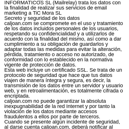
INFORMATICOS SL (Mailrelay) trata los datos con
la finalidad de realizar sus servicios de email
marketing a TiC Mora SL
Secreto y seguridad de los datos
caljoan.com se compromete en el uso y tratamiento
de los datos incluidos personales de los usuarios,
respetando su confidencialidad y a utilizarlos de
acuerdo con la finalidad del mismo, así como a dar
cumplimiento a su obligación de guardarlos y
adaptar todas las medidas para evitar la alteración,
pérdida, tratamiento o acceso no autorizado, de
conformidad con lo establecido en la normativa
vigente de protección de datos.
Esta web incluye un certificado SSL. Se trata de un
protocolo de seguridad que hace que tus datos
viajen de manera íntegra y segura, es decir, la
transmisión de los datos entre un servidor y usuario
web, y en retroalimentación, es totalmente cifrada o
encriptada.
caljoan.com no puede garantizar la absoluta
inexpugnabilidad de la red Internet y por tanto la
violación de los datos mediante accesos
fraudulentos a ellos por parte de terceros.
Cuando se presente algún incidente de seguridad,
al darse cuenta caljoan.com, deberá notificar al