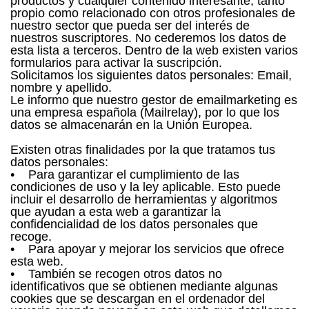
productos y cualquier contenido interesante, tanto
propio como relacionado con otros profesionales de
nuestro sector que pueda ser del interés de
nuestros suscriptores. No cederemos los datos de
esta lista a terceros. Dentro de la web existen varios
formularios para activar la suscripción.
Solicitamos los siguientes datos personales: Email,
nombre y apellido.
Le informo que nuestro gestor de emailmarketing es
una empresa española (Mailrelay), por lo que los
datos se almacenarán en la Unión Europea.
Existen otras finalidades por la que tratamos tus
datos personales:
• Para garantizar el cumplimiento de las
condiciones de uso y la ley aplicable. Esto puede
incluir el desarrollo de herramientas y algoritmos
que ayudan a esta web a garantizar la
confidencialidad de los datos personales que
recoge.
• Para apoyar y mejorar los servicios que ofrece
esta web.
• También se recogen otros datos no
identificativos que se obtienen mediante algunas
cookies que se descargan en el ordenador del