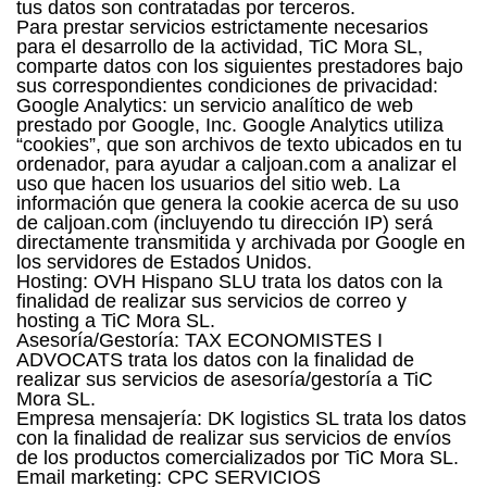
tus datos son contratadas por terceros.
Para prestar servicios estrictamente necesarios
para el desarrollo de la actividad, TiC Mora SL,
comparte datos con los siguientes prestadores bajo
sus correspondientes condiciones de privacidad:
Google Analytics: un servicio analítico de web
prestado por Google, Inc. Google Analytics utiliza
“cookies”, que son archivos de texto ubicados en tu
ordenador, para ayudar a caljoan.com a analizar el
uso que hacen los usuarios del sitio web. La
información que genera la cookie acerca de su uso
de caljoan.com (incluyendo tu dirección IP) será
directamente transmitida y archivada por Google en
los servidores de Estados Unidos.
Hosting: OVH Hispano SLU trata los datos con la
finalidad de realizar sus servicios de correo y
hosting a TiC Mora SL.
Asesoría/Gestoría: TAX ECONOMISTES I
ADVOCATS trata los datos con la finalidad de
realizar sus servicios de asesoría/gestoría a TiC
Mora SL.
Empresa mensajería: DK logistics SL trata los datos
con la finalidad de realizar sus servicios de envíos
de los productos comercializados por TiC Mora SL.
Email marketing: CPC SERVICIOS