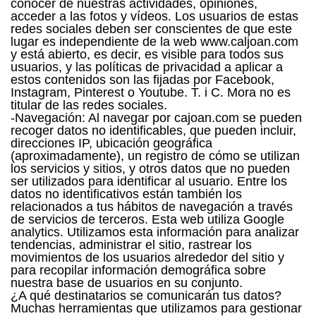
conocer de nuestras actividades, opiniones,
acceder a las fotos y vídeos. Los usuarios de estas
redes sociales deben ser conscientes de que este
lugar es independiente de la web www.caljoan.com
y está abierto, es decir, es visible para todos sus
usuarios, y las políticas de privacidad a aplicar a
estos contenidos son las fijadas por Facebook,
Instagram, Pinterest o Youtube. T. i C. Mora no es
titular de las redes sociales.
-Navegación: Al navegar por cajoan.com se pueden
recoger datos no identificables, que pueden incluir,
direcciones IP, ubicación geográfica
(aproximadamente), un registro de cómo se utilizan
los servicios y sitios, y otros datos que no pueden
ser utilizados para identificar al usuario. Entre los
datos no identificativos están también los
relacionados a tus hábitos de navegación a través
de servicios de terceros. Esta web utiliza Google
analytics. Utilizamos esta información para analizar
tendencias, administrar el sitio, rastrear los
movimientos de los usuarios alrededor del sitio y
para recopilar información demográfica sobre
nuestra base de usuarios en su conjunto.
¿A qué destinatarios se comunicarán tus datos?
Muchas herramientas que utilizamos para gestionar