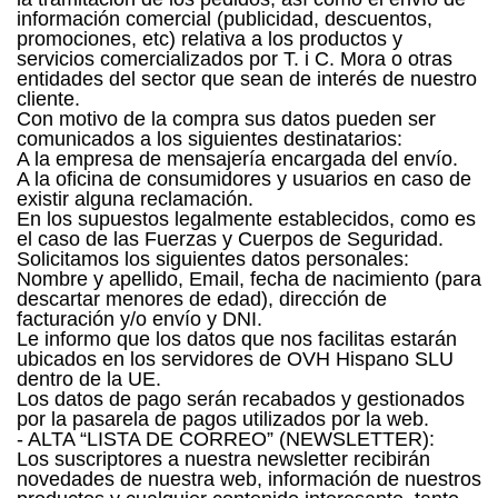
información comercial (publicidad, descuentos,
promociones, etc) relativa a los productos y
servicios comercializados por T. i C. Mora o otras
entidades del sector que sean de interés de nuestro
cliente.
Con motivo de la compra sus datos pueden ser
comunicados a los siguientes destinatarios:
A la empresa de mensajería encargada del envío.
A la oficina de consumidores y usuarios en caso de
existir alguna reclamación.
En los supuestos legalmente establecidos, como es
el caso de las Fuerzas y Cuerpos de Seguridad.
Solicitamos los siguientes datos personales:
Nombre y apellido, Email, fecha de nacimiento (para
descartar menores de edad), dirección de
facturación y/o envío y DNI.
Le informo que los datos que nos facilitas estarán
ubicados en los servidores de OVH Hispano SLU
dentro de la UE.
Los datos de pago serán recabados y gestionados
por la pasarela de pagos utilizados por la web.
- ALTA “LISTA DE CORREO” (NEWSLETTER):
Los suscriptores a nuestra newsletter recibirán
novedades de nuestra web, información de nuestros