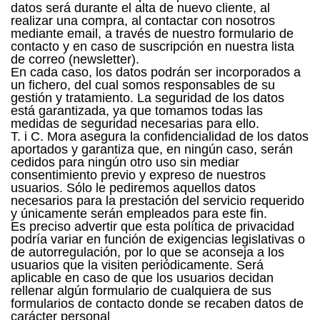
datos será durante el alta de nuevo cliente, al
realizar una compra, al contactar con nosotros
mediante email, a través de nuestro formulario de
contacto y en caso de suscripción en nuestra lista
de correo (newsletter).
En cada caso, los datos podrán ser incorporados a
un fichero, del cual somos responsables de su
gestión y tratamiento. La seguridad de los datos
está garantizada, ya que tomamos todas las
medidas de seguridad necesarias para ello.
T. i C. Mora asegura la confidencialidad de los datos
aportados y garantiza que, en ningún caso, serán
cedidos para ningún otro uso sin mediar
consentimiento previo y expreso de nuestros
usuarios. Sólo le pediremos aquellos datos
necesarios para la prestación del servicio requerido
y únicamente serán empleados para este fin.
Es preciso advertir que esta política de privacidad
podría variar en función de exigencias legislativas o
de autorregulación, por lo que se aconseja a los
usuarios que la visiten periódicamente. Será
aplicable en caso de que los usuarios decidan
rellenar algún formulario de cualquiera de sus
formularios de contacto donde se recaben datos de
carácter personal