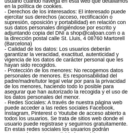
usuario cuando navega en esta web que detallamos
en la política de cookies.
- Derechos de los interesados: El interesado puede
ejercitar sus derechos (acceso, rectificación o
supresión, oposición y portabilidad) en relación con
sus datos personales dirigiéndose por escrito y
adjuntando copia del DNI a shop@caljoan.com o a
la dirección postal calle St. Lluis, 4 08760 Martorell
(Barcelona)
- Calidad de los datos: Los usuarios deberán
garantizar la veracidad, exactitud, autenticidad y
vigencia de los datos de carácter personal que les
hayan sido recogidos.
- Protección de los menores: No recogemos datos
personales de menores. Es responsabilidad del
padre/madre/tutor legal velar por para la privacidad
de los menores, haciendo todo lo posible para
asegurar que han autorizado la recogida y el uso de
los datos personales del menor.
- Redes Sociales: A través de nuestra página web
puede acceder a las redes sociales Facebook,
Instagram, Pinterest o Youtube de acceso abierto a
todos los usuarios. Se trata de sitios web donde el
usuario puede registrase y seguirnos gratuitamente.
En estas redes sociales los usuarios podrán