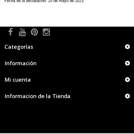
Fecha de la declaración: 25 de mayo de 2023.
Categorías
Información
Mi cuenta
Informacion de la Tienda