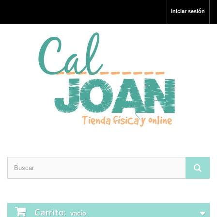
Iniciar sesión
Carrito:
vacío