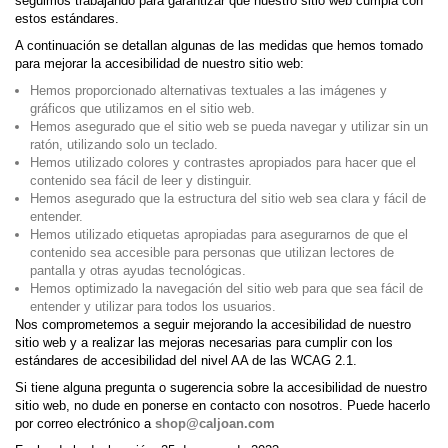
seguimos trabajando para garantizar que nuestro sitio web cumpla con
estos estándares.
A continuación se detallan algunas de las medidas que hemos tomado
para mejorar la accesibilidad de nuestro sitio web:
Hemos proporcionado alternativas textuales a las imágenes y
gráficos que utilizamos en el sitio web.
Hemos asegurado que el sitio web se pueda navegar y utilizar sin un
ratón, utilizando solo un teclado.
Hemos utilizado colores y contrastes apropiados para hacer que el
contenido sea fácil de leer y distinguir.
Hemos asegurado que la estructura del sitio web sea clara y fácil de
entender.
Hemos utilizado etiquetas apropiadas para asegurarnos de que el
contenido sea accesible para personas que utilizan lectores de
pantalla y otras ayudas tecnológicas.
Hemos optimizado la navegación del sitio web para que sea fácil de
entender y utilizar para todos los usuarios.
Nos comprometemos a seguir mejorando la accesibilidad de nuestro
sitio web y a realizar las mejoras necesarias para cumplir con los
estándares de accesibilidad del nivel AA de las WCAG 2.1.
Si tiene alguna pregunta o sugerencia sobre la accesibilidad de nuestro
sitio web, no dude en ponerse en contacto con nosotros. Puede hacerlo
por correo electrónico a
shop@caljoan.com