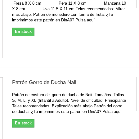
Fresa 8 X 8 cm Pera 11 X 8 cm Manzana 10
X 8 cm Uva 11.5 X 11 cm Telas recomendadas: MIrar
más abajo. Patrón de monedero con forma de fruta. ¿Te
imprimimos este patrón en DinA0? Pulsa aquí
En stock
Patrón Gorro de Ducha Naii
Patrón de costura del gorro de ducha de Naii. Tamaños: Tallas
S, M, L, y XL (Infantil a Adulto). Nivel de dificultad: Principiante
Telas recomendadas: Explicación más abajo Patrón del gorro
de ducha. ¿Te imprimimos este patrón en DinA0? Pulsa aquí
En stock