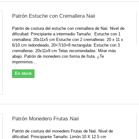
Patrón Estuche con Cremallera Naii
Patrón de costura del estuche con cremallera de Naii. Nivel de
dificultad: Principiante a intermedio Tamaño: Estuche con 1
cremallera: 20x11x5 cm Estuche con 2 cremalleras: 20 x 11 x
6/10 cm redondeado, 20×7/10×8 rectangular. Estuche con 3
cremalleras: 20x11x9 cm Telas recomendadas: Mirar más
abajo. Patrón de monedero con forma de fruta. ¿Te
imprimimos...
En stock
Patrón Monedero Frutas Naii
Patrón de costura del monedero Frutas de Naii. Nivel de
dificultad: Principiante Tamaño: Limón 10 X 12.5 cm