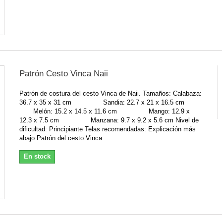
Patrón Cesto Vinca Naii
Patrón de costura del cesto Vinca de Naii. Tamaños: Calabaza:
36.7 x 35 x 31 cm Sandia: 22.7 x 21 x 16.5 cm
Melón: 15.2 x 14.5 x 11.6 cm Mango: 12.9 x
12.3 x 7.5 cm Manzana: 9.7 x 9.2 x 5.6 cm Nivel de
dificultad: Principiante Telas recomendadas: Explicación más
abajo Patrón del cesto Vinca....
En stock