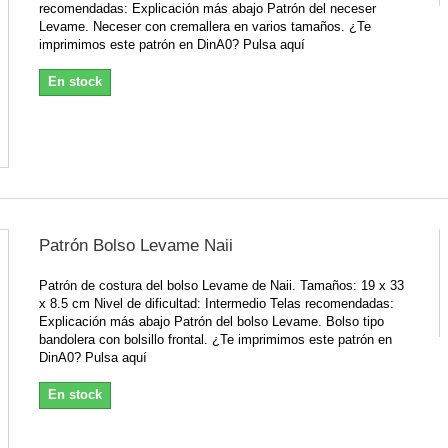
recomendadas: Explicación más abajo Patrón del neceser
Levame. Neceser con cremallera en varios tamaños. ¿Te
imprimimos este patrón en DinA0? Pulsa aquí
En stock
Patrón Bolso Levame Naii
Patrón de costura del bolso Levame de Naii. Tamaños: 19 x 33
x 8.5 cm Nivel de dificultad: Intermedio Telas recomendadas:
Explicación más abajo Patrón del bolso Levame. Bolso tipo
bandolera con bolsillo frontal. ¿Te imprimimos este patrón en
DinA0? Pulsa aquí
En stock