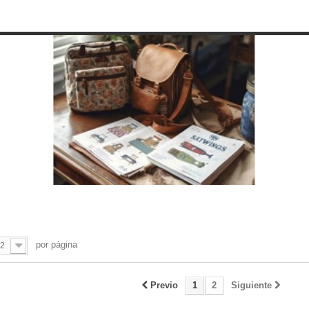
por página
2
Previo
1
2
Siguiente