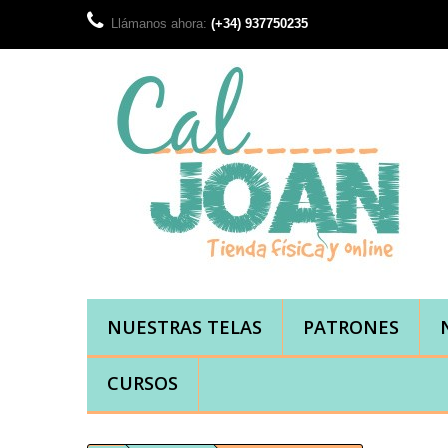
Llámanos ahora:
(+34) 937750235
NUESTRAS TELAS
PATRONES
CURSOS