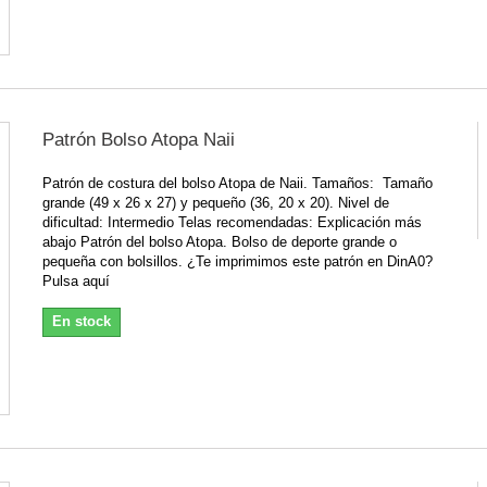
Patrón Bolso Atopa Naii
Patrón de costura del bolso Atopa de Naii. Tamaños: Tamaño
grande (49 x 26 x 27) y pequeño (36, 20 x 20). Nivel de
dificultad: Intermedio Telas recomendadas: Explicación más
abajo Patrón del bolso Atopa. Bolso de deporte grande o
pequeña con bolsillos. ¿Te imprimimos este patrón en DinA0?
Pulsa aquí
En stock