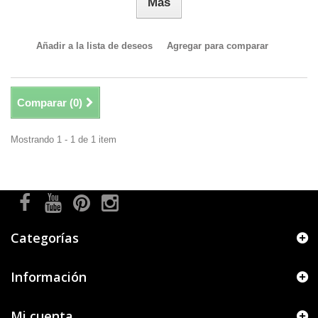
Más
Añadir a la lista de deseos
Agregar para comparar
Comparar (
0
)
Mostrando 1 - 1 de 1 item
Categorías
Información
Mi cuenta