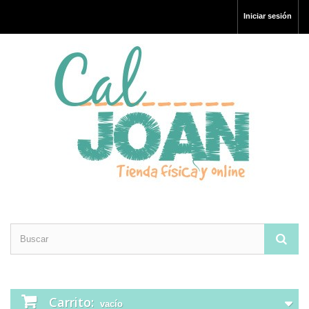
Iniciar sesión
Carrito:
vacío