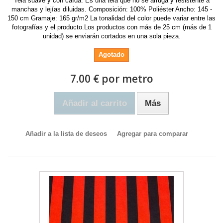
Tela suave y con caída. Es una tela que no se arruga y resistente a
manchas y lejías diluidas. Composición: 100% Poliéster Ancho: 145 -
150 cm Gramaje: 165 gr/m2 La tonalidad del color puede variar entre las
fotografías y el producto.Los productos con más de 25 cm (más de 1
unidad) se enviarán cortados en una sola pieza.
Agotado
7.00 € por metro
Añadir al carrito
Más
Añadir a la lista de deseos
Agregar para comparar