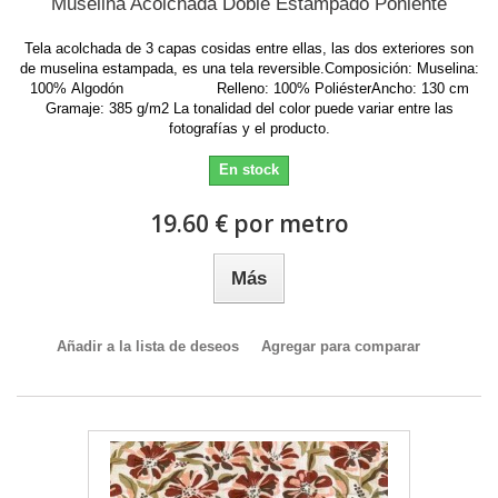
Muselina Acolchada Doble Estampado Poniente
Tela acolchada de 3 capas cosidas entre ellas, las dos exteriores son
de muselina estampada, es una tela reversible.Composición: Muselina:
100% Algodón Relleno: 100% PoliésterAncho: 130 cm
Gramaje: 385 g/m2 La tonalidad del color puede variar entre las
fotografías y el producto.
En stock
19.60 € por metro
Más
Añadir a la lista de deseos
Agregar para comparar