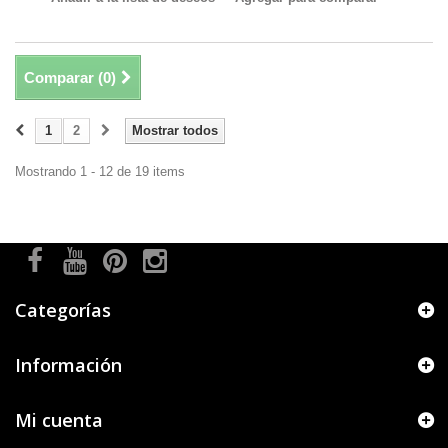
Comparar (
0
)
1
2
Mostrar todos
Mostrando 1 - 12 de 19 items
Categorías
Información
Mi cuenta