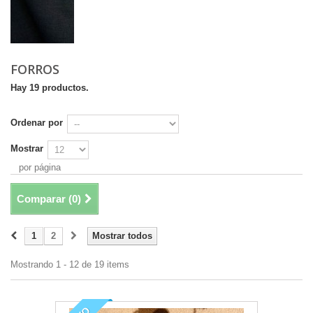
FORROS
Hay 19 productos.
Ordenar por
Mostrar
por página
Comparar (
0
)
1
2
Mostrar todos
Mostrando 1 - 12 de 19 items