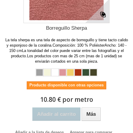
Borreguillo Sherpa
La tela sherpa es una tela de aspecto de borreguillo y tiene tacto calido
y esponjoso de la coralina.Composición: 100 % PoliésterAncho: 140 -
150 cmLa tonalidad del color puede variar entre las fotografías y el
producto.Los productos con mas de 25 cm (mas de 1 unidad) se
enviarán cortados en una sola pieza.
Producto disponible con otras opciones
10.80 € por metro
Añadir al carrito
Más
Añadir a la lista de deseos
Agregar para comparar