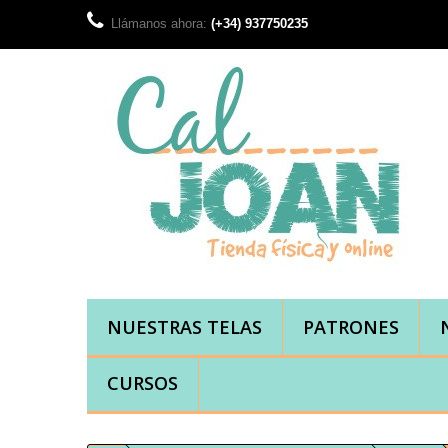
Llámanos ahora:
(+34) 937750235
NUESTRAS TELAS
PATRONES
CURSOS