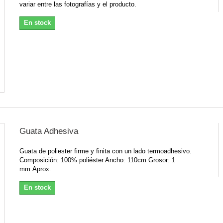
variar entre las fotografías y el producto.
En stock
Guata Adhesiva
Guata de poliester firme y finita con un lado termoadhesivo.
Composición: 100% poliéster Ancho: 110cm Grosor: 1
mm Aprox.
En stock