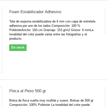
Foam Estabilizador Adhesivo
Tela de espuma estabilizadora de 6 mm con capa de entretela
adhesiva por uno de los lados.Composición: 100 %
PoliésterAncho: 150 cm Gramaje: 153 g/m2 Grosor: 6 mmLa
tonalidad del color puede variar entre las fotografías y el
producto.
En stock
Floca al Peso 500 gr
Bolsa de floca suelta muy mullida y suave. Bolsas de 500 gr
Composición: 100% Poliéster La tonalidad del color puede