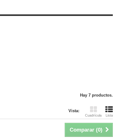
Hay 7 productos.
Vista:
Cuadrícula
Lista
Comparar (
0
)