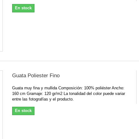
En stock
Guata Poliester Fino
Guata muy fina y mullida Composición: 100% poliéster Ancho:
160 cm Gramaje: 120 gr/m2 La tonalidad del color puede variar
entre las fotografías y el producto.
En stock