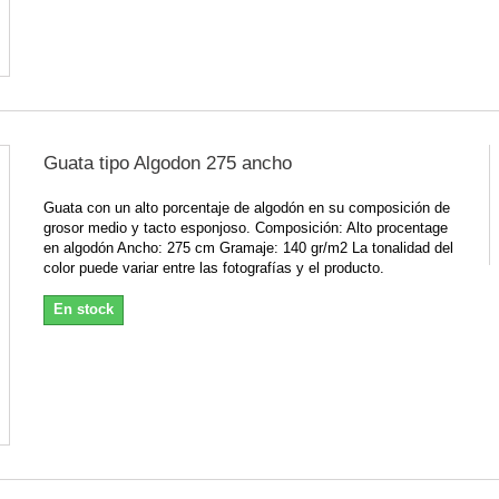
Guata tipo Algodon 275 ancho
Guata con un alto porcentaje de algodón en su composición de
grosor medio y tacto esponjoso. Composición: Alto procentage
en algodón Ancho: 275 cm Gramaje: 140 gr/m2 La tonalidad del
color puede variar entre las fotografías y el producto.
En stock