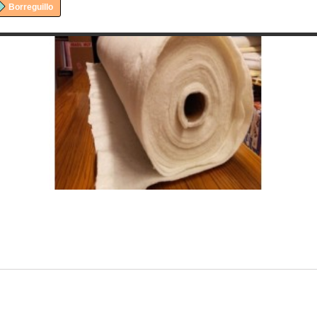
Borreguillo