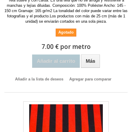
Tela suave y con caída. Es una tela que no se arruga y resistente a
manchas y lejías diluidas. Composición: 100% Poliéster Ancho: 145 -
150 cm Gramaje: 165 gr/m2 La tonalidad del color puede variar entre las
fotografías y el producto.Los productos con más de 25 cm (más de 1
unidad) se enviarán cortados en una sola pieza.
Agotado
7.00 € por metro
Añadir al carrito
Más
Añadir a la lista de deseos
Agregar para comparar