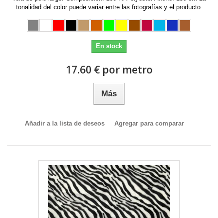
tonalidad del color puede variar entre las fotografías y el producto.
En stock
17.60 € por metro
Más
Añadir a la lista de deseos
Agregar para comparar