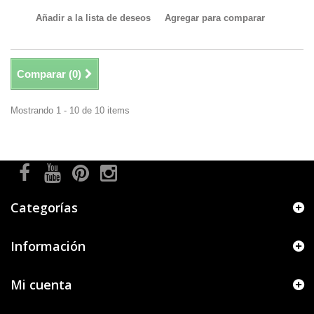
Añadir a la lista de deseos
Agregar para comparar
Comparar (
0
)
Mostrando 1 - 10 de 10 items
Categorías
Información
Mi cuenta