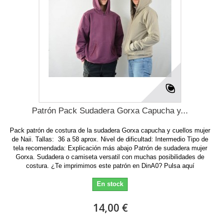
Patrón Pack Sudadera Gorxa Capucha y...
Pack patrón de costura de la sudadera Gorxa capucha y cuellos mujer
de Naii. Tallas: 36 a 58 aprox. Nivel de dificultad: Intermedio Tipo de
tela recomendada: Explicación más abajo Patrón de sudadera mujer
Gorxa. Sudadera o camiseta versatil con muchas posibilidades de
costura. ¿Te imprimimos este patrón en DinA0? Pulsa aquí
En stock
14,00 €