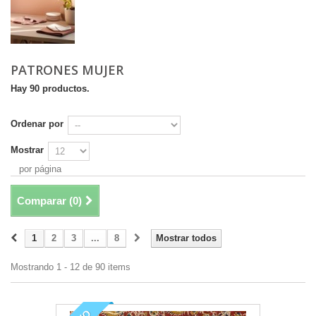
PATRONES MUJER
Hay 90 productos.
Ordenar por
Mostrar
por página
Comparar (
0
)
1
2
3
...
8
Mostrar todos
Mostrando 1 - 12 de 90 items