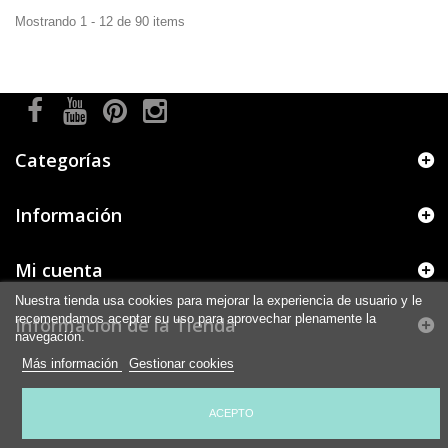
Mostrando 1 - 12 de 90 items
Categorías
Información
Mi cuenta
Nuestra tienda usa cookies para mejorar la experiencia de usuario y le
recomendamos aceptar su uso para aprovechar plenamente la
Informacion de la Tienda
navegación.
Más información
Gestionar cookies
ACEPTO