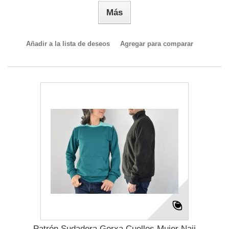
Más
Añadir a la lista de deseos
Agregar para comparar
Patrón Sudadera Gorxa Cuellos Mujer Naii