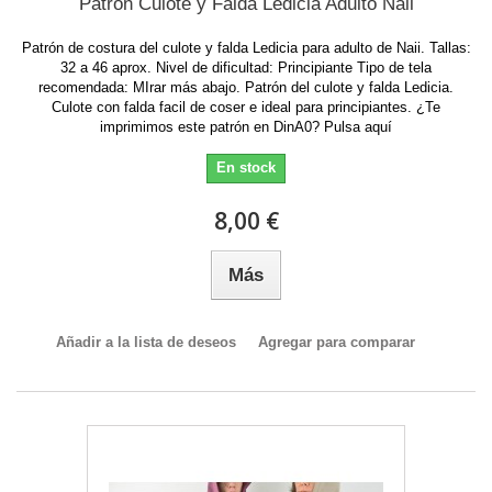
Patrón Culote y Falda Ledicia Adulto Naii
Patrón de costura del culote y falda Ledicia para adulto de Naii. Tallas:
32 a 46 aprox. Nivel de dificultad: Principiante Tipo de tela
recomendada: MIrar más abajo. Patrón del culote y falda Ledicia.
Culote con falda facil de coser e ideal para principiantes. ¿Te
imprimimos este patrón en DinA0? Pulsa aquí
En stock
8,00 €
Más
Añadir a la lista de deseos
Agregar para comparar