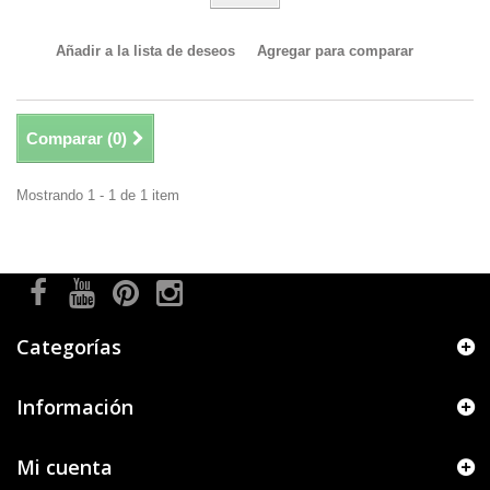
Añadir a la lista de deseos
Agregar para comparar
Comparar (
0
)
Mostrando 1 - 1 de 1 item
Categorías
Información
Mi cuenta