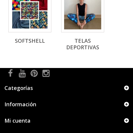
SOFTSHELL
TELAS
DEPORTIVAS
Categorías
Información
Mi cuenta