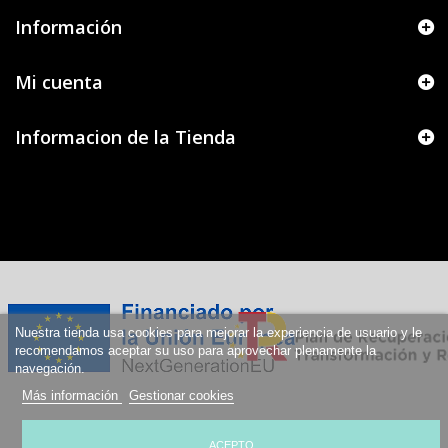
Información
Mi cuenta
Informacion de la Tienda
Nuestra tienda usa cookies para mejorar la experiencia de usuario y le
recomendamos aceptar su uso para aprovechar plenamente la
navegación.
Más información
Gestionar cookies
ACEPTO