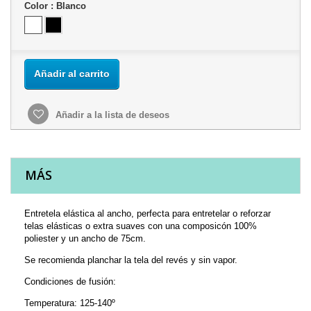
Color :
Blanco
Añadir al carrito
Añadir a la lista de deseos
MÁS
Entretela elástica al ancho, perfecta para entretelar o reforzar
telas elásticas o extra suaves con una composicón 100%
poliester y un ancho de 75cm.
Se recomienda planchar la tela del revés y sin vapor.
Condiciones de fusión:
Temperatura: 125-140º