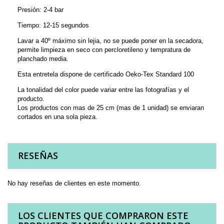
Presión: 2-4 bar
Tiempo: 12-15 segundos
Lavar a 40º máximo sin lejia, no se puede poner en la secadora,
permite limpieza en seco con percloretileno y tempratura de
planchado media.
Esta entretela dispone de certificado Oeko-Tex Standard 100
La tonalidad del color puede variar entre las fotografías y el
producto.
Los productos con mas de 25 cm (mas de 1 unidad) se enviaran
cortados en una sola pieza.
RESEÑAS
No hay reseñas de clientes en este momento.
LOS CLIENTES QUE COMPRARON ESTE