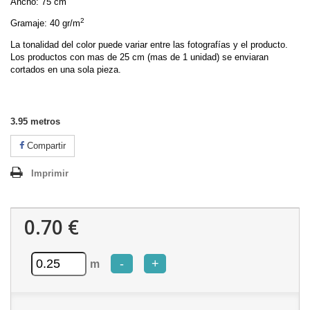
Ancho: 75 cm
2
Gramaje: 40 gr/m
La tonalidad del color puede variar entre las fotografías y el producto.
Los productos con mas de 25 cm (mas de 1 unidad) se enviaran
cortados en una sola pieza.
3.95
metros
Compartir
Imprimir
0.70 €
-
+
m