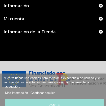
Información
Mi cuenta
Informacion de la Tienda
Nuestra tienda usa cookies para mejorar la experiencia de usuario y le
recomendamos aceptar su uso para aprovechar plenamente la
navegación.
Más información
Gestionar cookies
ACEPTO