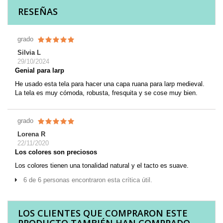
RESEÑAS
grado
Silvia L
29/10/2024
Genial para larp
He usado esta tela para hacer una capa ruana para larp medieval.
La tela es muy cómoda, robusta, fresquita y se cose muy bien.
grado
Lorena R
22/11/2020
Los colores son preciosos
Los colores tienen una tonalidad natural y el tacto es suave.
6 de 6 personas encontraron esta crítica útil.
LOS CLIENTES QUE COMPRARON ESTE