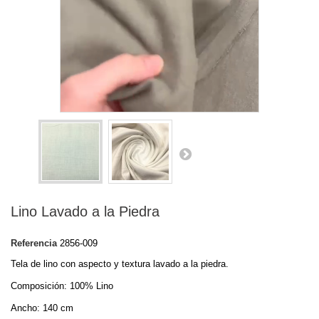
Ver más grande
Loaded
:
Progress
:
Unmute
0%
0%
Lino Lavado a la Piedra
Referencia
2856-009
Tela de lino con aspecto y textura lavado a la piedra.
Composición: 100% Lino
Ancho: 140 cm