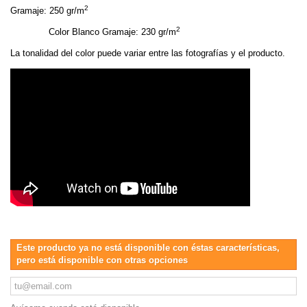
2
Gramaje: 250 gr/m
2
Color Blanco Gramaje: 230 gr/m
La tonalidad del color puede variar entre las fotografías y el producto.
Este producto ya no está disponible con éstas características,
pero está disponible con otras opciones