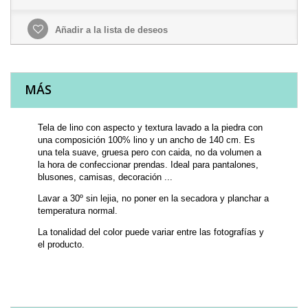
Añadir a la lista de deseos
MÁS
Tela de lino con aspecto y textura lavado a la piedra con
una composición 100% lino y un ancho de 140 cm. Es
una tela suave, gruesa pero con caida, no da volumen a
la hora de confeccionar prendas. Ideal para pantalones,
blusones, camisas, decoración ...
Lavar a 30º sin lejia, no poner en la secadora y planchar a
temperatura normal.
La tonalidad del color puede variar entre las fotografías y
el producto.