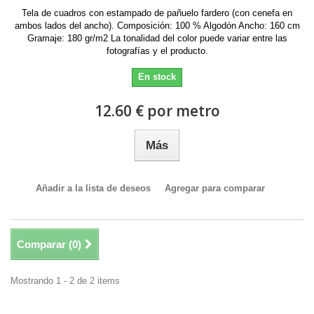
Tela de cuadros con estampado de pañuelo fardero (con cenefa en
ambos lados del ancho). Composición: 100 % Algodón Ancho: 160 cm
Gramaje: 180 gr/m2 La tonalidad del color puede variar entre las
fotografías y el producto.
En stock
12.60 € por metro
Más
Añadir a la lista de deseos
Agregar para comparar
Comparar (
0
)
Mostrando 1 - 2 de 2 items