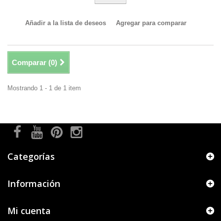
Añadir a la lista de deseos
Agregar para comparar
Comparar (
0
)
Mostrando 1 - 1 de 1 item
Categorías
Información
Mi cuenta