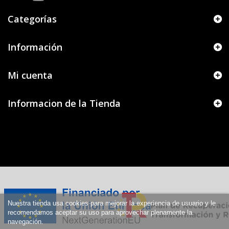
Categorías
Información
Mi cuenta
Informacion de la Tienda
Nuestra tienda usa cookies para mejorar la experiencia de usuario y le
recomendamos aceptar su uso para aprovechar plenamente la
navegación.