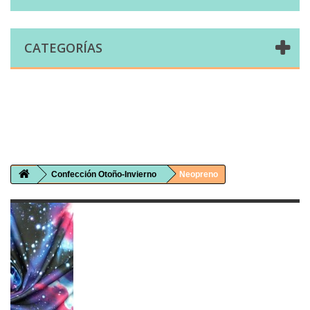
CATEGORÍAS
Comprar telas online|Tienda de telas Cal Joan
Bienvenidos a caljoan.com
Cal Joan es una tienda física y on-line especializada en telas de todo tipo.
Visita nuestro catálogo para descubrir telas de punto de camiseta, sudadera, patchwork, PUL, lonetas, sábanas ...
Confección Otoño-Invierno
Neopreno