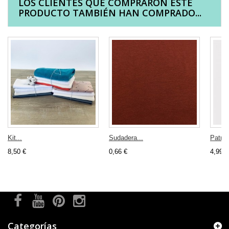
LOS CLIENTES QUE COMPRARON ESTE
PRODUCTO TAMBIÉN HAN COMPRADO...
Kit...
Sudadera...
Patrón
8,50 €
0,66 €
4,99 €
Categorías