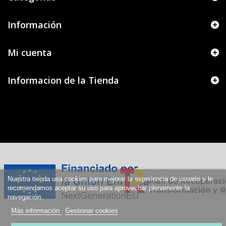
Información
Mi cuenta
Informacion de la Tienda
Nuestra tienda usa cookies para mejorar la experiencia de usuario y le
recomendamos aceptar su uso para aprovechar plenamente la
navegación.
Más información
Gestionar cookies