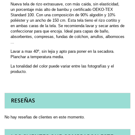
Nueva tela de rizo extrasuave, con más caida, sin elasticidad,
un porcentaje más alto de bambu y certificado OEKO-TEX
Standard 100. Con una composición de 90% algodón y 10%
poliéster y un ancho de 150 cm. Esta tela tieno el rizo cortito y
en ambas caras de la tela. Se recomienda lavar y secar antes de
confeccionar para que encoja. Ideal para capas de baño,
absorbentes, compresas, fundas de colchon, arrullos, albornoces
...
Lavar a max 40º, sin lejia y apto para poner en la secadora.
Planchar a temperatura media.
La tonalidad del color puede variar entre las fotografías y el
producto.
RESEÑAS
No hay reseñas de clientes en este momento.