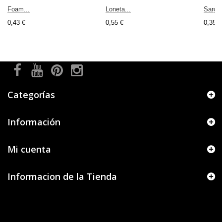
Foam...
Loneta...
Sarga.
0,43 €
0,55 €
0,35 €
Categorías
Información
Mi cuenta
Informacion de la Tienda