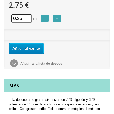
2.75 €
-
+
m
Añadir al carrito
Añadir a la lista de deseos
MÁS
Tela de loneta de gran resistencia con 70% algodón y 30%
poliéster de 140 cm de ancho, con una gran resistencia y sin
brillos. Con grosor medio, fácil costura en máquina doméstica.