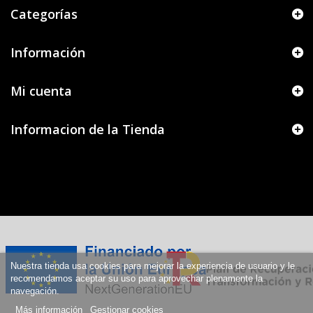
Categorías
Información
Mi cuenta
Informacion de la Tienda
Nuestra tienda usa cookies para mejorar la experiencia de usuario y le
recomendamos aceptar su uso para aprovechar plenamente la
navegación.
Más información
Gestionar cookies