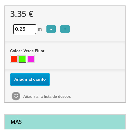
3.35 €
-
+
m
Color :
Verde Fluor
Añadir al carrito
Añadir a la lista de deseos
MÁS