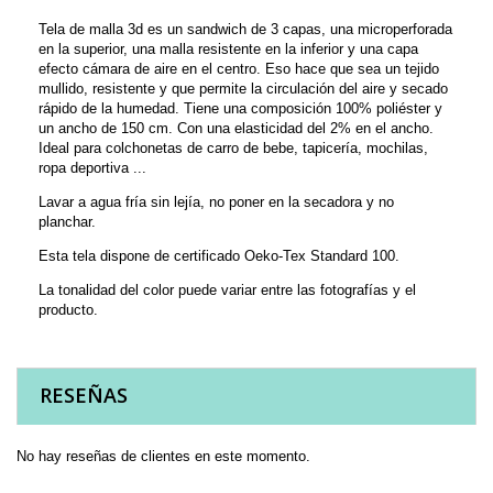
Tela de malla 3d es un sandwich de 3 capas, una microperforada
en la superior, una malla resistente en la inferior y una capa
efecto cámara de aire en el centro. Eso hace que sea un tejido
mullido, resistente y que permite la circulación del aire y secado
rápido de la humedad. Tiene una composición 100% poliéster y
un ancho de 150 cm. Con una elasticidad del 2% en el ancho.
Ideal para colchonetas de carro de bebe, tapicería, mochilas,
ropa deportiva ...
Lavar a agua fría sin lejía, no poner en la secadora y no
planchar.
Esta tela dispone de certificado Oeko-Tex Standard 100.
La tonalidad del color puede variar entre las fotografías y el
producto.
RESEÑAS
No hay reseñas de clientes en este momento.