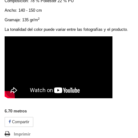
Composición: 78 % Poliéster 22 % PU
Ancho: 140 - 150 cm
2
Gramaje: 135 gr/m
La tonalidad del color puede variar entre las fotografías y el producto.
6.70
metros
Compartir
Imprimir