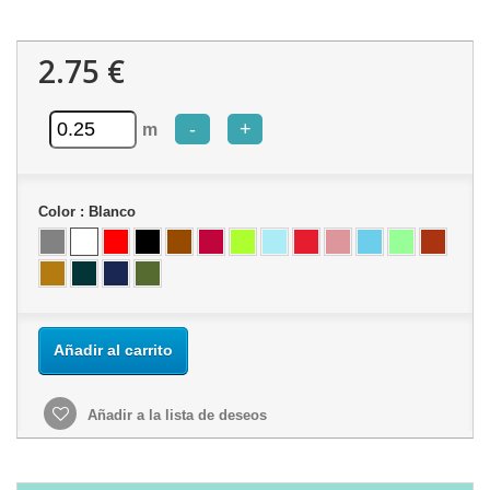
2.75 €
-
+
m
Color :
Blanco
Añadir al carrito
Añadir a la lista de deseos