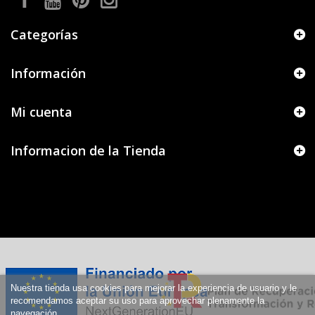
Categorías
Información
Mi cuenta
Informacion de la Tienda
Nuestra tienda usa cookies para mejorar la experiencia de usuario y le
recomendamos aceptar su uso para aprovechar plenamente la
navegación.