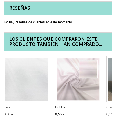
RESEÑAS
No hay reseñas de clientes en este momento.
LOS CLIENTES QUE COMPRARON ESTE
PRODUCTO TAMBIÉN HAN COMPRADO...
Tela...
Pul Liso
Colecc
0,30 €
0,55 €
0,53 €