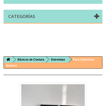
CATEGORÍAS
Comprar telas online|Tienda de telas Cal Joan
Bienvenidos a caljoan.com
Cal Joan es una tienda física y on-line especializada en telas de todo tipo.
Visita nuestro catálogo para descubrir telas de punto de camiseta, sudadera, patchwork, PUL, lonetas, sábanas ...
Básicos de Costura
Entretelas
Pack Entretelas
Basicas