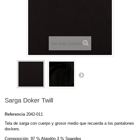
Ver más grande
Sarga Doker Twill
Referencia
2042-011
Tela de sarga con cuerpo y grosor medio que recuerda a los pantalones
dockers.
Composición: 97 % Algodón 3 % Spandex