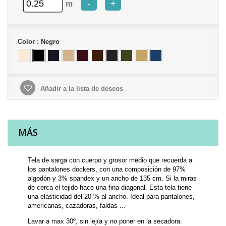
-
+
m
Color :
Negro
Añadir a la lista de deseos
MÁS
Tela de sarga con cuerpo y grosor medio que recuerda a
los pantalones dockers, con una composición de 97%
algodón y 3% spandex y un ancho de 135 cm. Si la miras
de cerca el tejido hace una fina diagonal. Esta tela tiene
una elasticidad del 20 % al ancho. Ideal para pantalones,
americanas, cazadoras, faldas ...
Lavar a max 30º, sin lejía y no poner en la secadora.