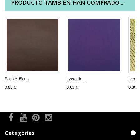
PRODUCTO TAMBIÉN HAN COMPRADO...
Polipiel Extra
Lycra de...
Lentej
0,58 €
0,63 €
0,30 €
Categorías