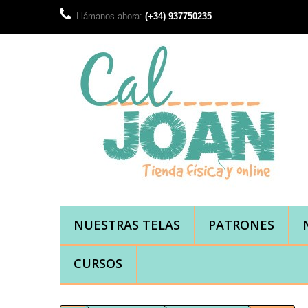
Llámanos ahora:
(+34) 937750235
NUESTRAS TELAS
PATRONES
CURSOS