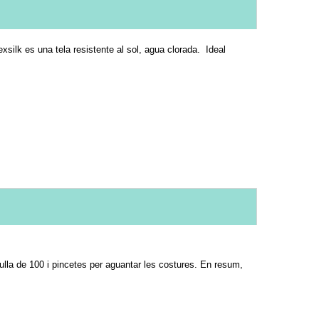
silk es una tela resistente al sol, agua clorada. Ideal
gulla de 100 i pincetes per aguantar les costures. En resum,