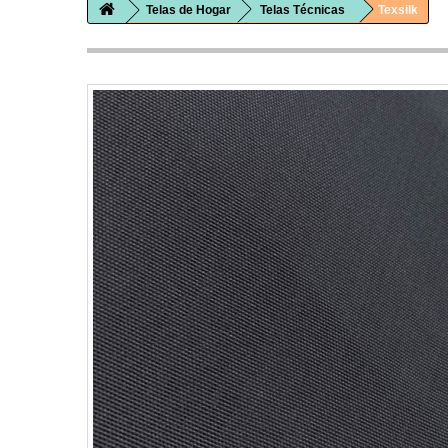
Telas de Hogar
Telas Técnicas
Texsilk