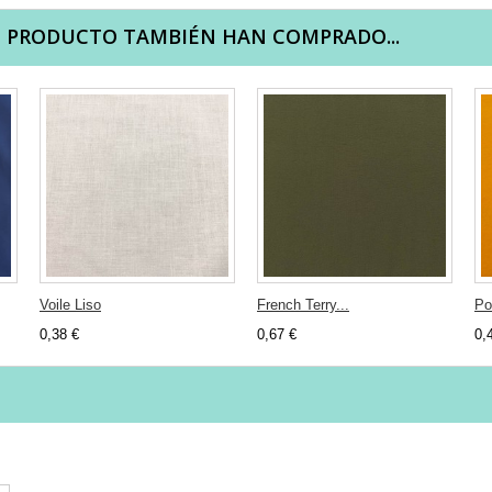
E PRODUCTO TAMBIÉN HAN COMPRADO...
Voile Liso
French Terry...
Po
0,38 €
0,67 €
0,