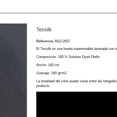
Texsilk
Referencia
3422-2657
El Texsilk es una loneta impermeable laminada con te
Composición: 100 % Solution Dyed Olefin
Ancho: 160 cm
Gramaje: 190 gr/m2
La tonalidad del color puede variar entre las fotografí
producto.