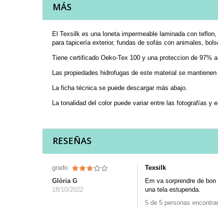
MÁS
El Texsilk es una loneta impermeable laminada con teflon, 
para tapicería exterior, fundas de sofás con animales, bols
Tiene certificado Oeko-Tex 100 y una proteccion de 97% a l
Las propiedades hidrofugas de este material se mantienen 
La ficha técnica se puede descargar más abajo.
La tonalidad del color puede variar entre las fotografías y e
RESEÑAS
grado
Texsilk
Glòria G
Em va sorprendre de bon gr
18/10/2022
una tela estupenda.
5 de 5 personas encontraro