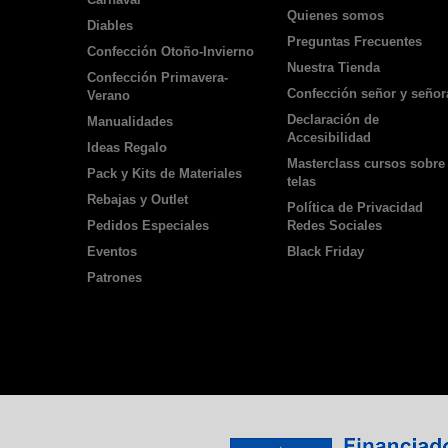
Quienes somos
Diables
Preguntas Frecuentes
Confección Otoño-Invierno
Nuestra Tienda
Confección Primavera-
Confección señor y señor
Verano
Declaración de
Manualidades
Accesibilidad
Ideas Regalo
Masterclass cursos sobre
Pack y Kits de Materiales
telas
Rebajas y Outlet
Política de Privacidad
Pedidos Especiales
Redes Sociales
Eventos
Black Friday
Patrones