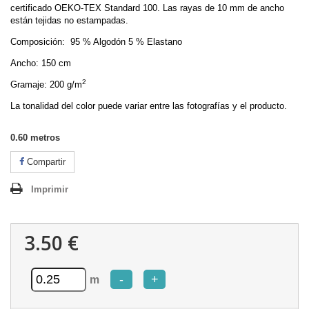
certificado OEKO-TEX Standard 100. Las rayas de 10 mm de ancho
están tejidas no estampadas.
Composición: 95 % Algodón 5 % Elastano
Ancho: 150 cm
2
Gramaje: 200 g/m
La tonalidad del color puede variar entre las fotografías y el producto.
0.60
metros
Compartir
Imprimir
3.50 €
-
+
m