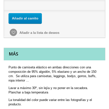
Añadir al carrito
Añadir a la lista de deseos
MÁS
Punto de camiseta elástico en ambas direcciones con una
composición de 95% algodón, 5% elastano y un ancho de 150
cm. Se utiliza para camisetas, leggings, bodys, gorros, buffs,
ropa interior ...
Lavar a máximo 30º, sin lejía y no poner en la secadora.
Planchar a baja temperatura
La tonalidad del color puede variar entre las fotografías y el
producto.