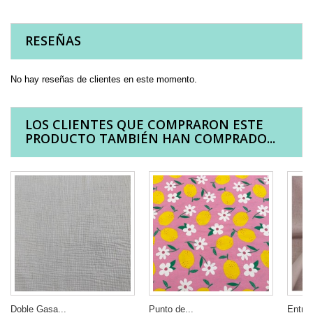
RESEÑAS
No hay reseñas de clientes en este momento.
LOS CLIENTES QUE COMPRARON ESTE
PRODUCTO TAMBIÉN HAN COMPRADO...
Doble Gasa...
Punto de...
Entret