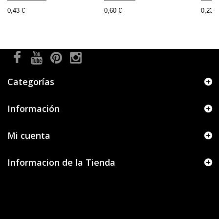
0,43 €
0,60 €
0,23 €
Categorías
Información
Mi cuenta
Informacion de la Tienda