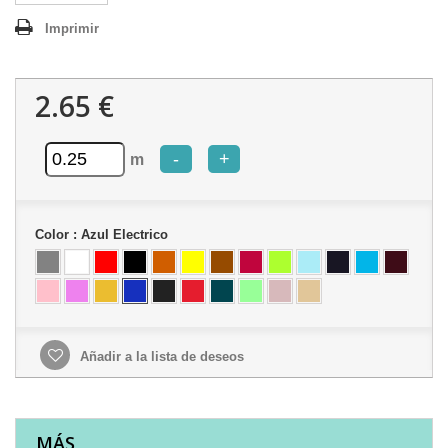
Imprimir
2.65 €
-
+
m
Color :
Azul Electrico
Añadir a la lista de deseos
MÁS