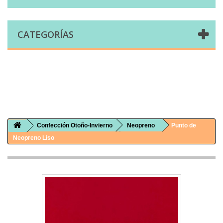
CATEGORÍAS
Comprar telas online|Tienda de telas Cal Joan
Bienvenidos a caljoan.com
Cal Joan es una tienda física y on-line especializada en telas de todo tipo.
Visita nuestro catálogo para descubrir telas de punto de camiseta, sudadera, patchwork, PUL, lonetas, sábanas ...
Confección Otoño-Invierno
Neopreno
Punto de
Neopreno Liso