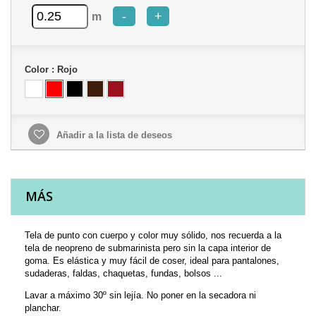
-
+
m
Color :
Rojo
Añadir a la lista de deseos
MÁS
Tela de punto con cuerpo y color muy sólido, nos recuerda a la
tela de neopreno de submarinista pero sin la capa interior de
goma. Es elástica y muy fácil de coser, ideal para pantalones,
sudaderas, faldas, chaquetas, fundas, bolsos ...
Lavar a máximo 30º sin lejía. No poner en la secadora ni
planchar.