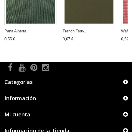
Pana Alberta...
French Terry...
Waffle
0,55 €
0,67 €
0,52 €
Categorías
Información
Mi cuenta
Informacion de la Tienda