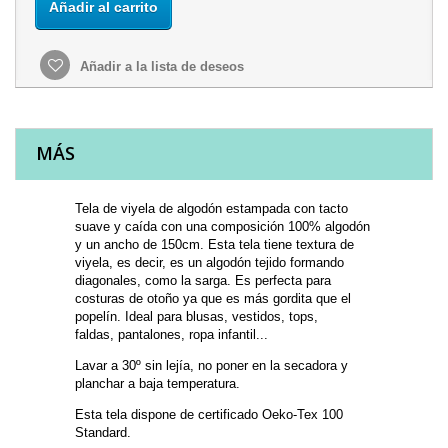
Añadir al carrito
Añadir a la lista de deseos
MÁS
Tela de viyela de algodón estampada con tacto
suave y caída con una composición 100% algodón
y un ancho de 150cm. Esta tela tiene textura de
viyela, es decir, es un algodón tejido formando
diagonales, como la sarga. Es perfecta para
costuras de otoño ya que es más gordita que el
popelín. Ideal para blusas, vestidos, tops,
faldas, pantalones, ropa infantil...
Lavar a 30º sin lejía, no poner en la secadora y
planchar a baja temperatura.
Esta tela dispone de certificado Oeko-Tex 100
Standard.