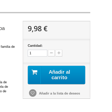
9,98 €
oa
Cantidad:
 familia de
Añadir al
carrito
la de
ela de
go de
Añadir a la lista de deseos