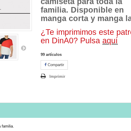
camiseta para toda la
familia. Disponible en
manga corta y manga la
¿Te imprimimos este pat
en DinA0? Pulsa
aquí
99
artículos
Compartir
Imprimir
 familia.