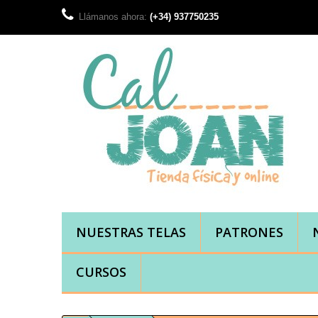
Llámanos ahora:
(+34) 937750235
NUESTRAS TELAS
PATRONES
CURSOS