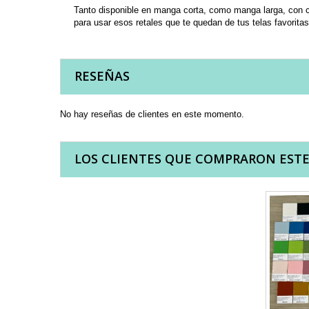
Tanto disponible en manga corta, como manga larga, con cue
para usar esos retales que te quedan de tus telas favoritas
RESEÑAS
No hay reseñas de clientes en este momento.
LOS CLIENTES QUE COMPRARON EST