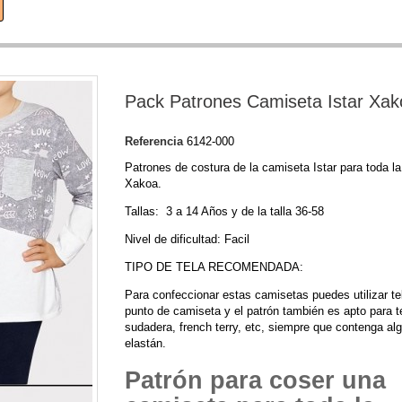
Pack Patrones Camiseta Istar Xak
Referencia
6142-000
Patrones de costura de la camiseta Istar para toda la
Xakoa.
Tallas: 3 a 14 Años y de la talla 36-58
Nivel de dificultad: Facil
TIPO DE TELA RECOMENDADA:
Para confeccionar estas camisetas puedes utilizar te
punto de camiseta y el patrón también es apto para t
sudadera, french terry, etc, siempre que contenga al
elastán.
Patrón para coser una