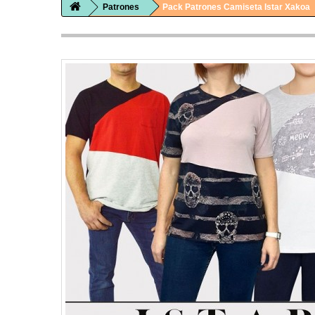
Patrones
Pack Patrones Camiseta Istar Xakoa