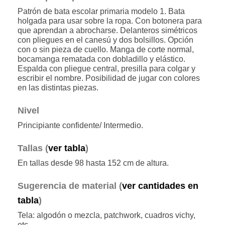
Patrón de bata escolar primaria modelo 1. Bata
holgada para usar sobre la ropa. Con botonera para
que aprendan a abrocharse. Delanteros simétricos
con pliegues en el canesú y dos bolsillos. Opción
con o sin pieza de cuello. Manga de corte normal,
bocamanga rematada con dobladillo y elástico.
Espalda con pliegue central, presilla para colgar y
escribir el nombre. Posibilidad de jugar con colores
en las distintas piezas.
Nivel
Principiante confidente/ Intermedio.
Tallas (
ver tabla
)
En tallas desde 98 hasta 152 cm de altura.
Sugerencia de material (
ver cantidades en
tabla
)
Tela: algodón o mezcla, patchwork, cuadros vichy,
etc.