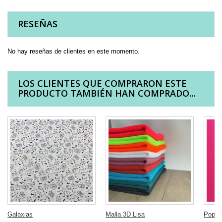
RESEÑAS
No hay reseñas de clientes en este momento.
LOS CLIENTES QUE COMPRARON ESTE
PRODUCTO TAMBIÉN HAN COMPRADO...
Galaxias
Malla 3D Lisa
Popeli