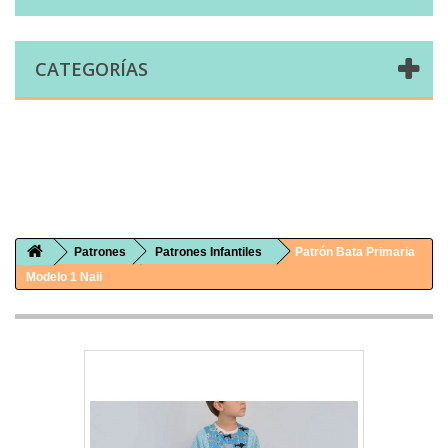
CATEGORÍAS
Comprar telas online|Tienda de telas Cal Joan
Bienvenidos a caljoan.com
Cal Joan es una tienda física y on-line especializada en telas de todo tipo.
Visita nuestro catálogo para descubrir telas de punto de camiseta, sudadera, patchwork, PUL, lonetas, sábanas ...
Patrones
Patrones Infantiles
Patrón Bata Primaria
Modelo 1 Naii