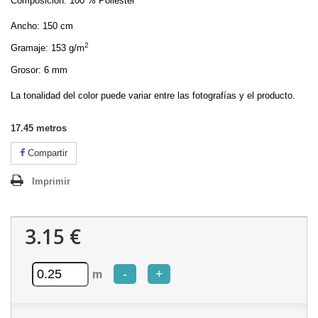
Composición: 100 % Poliéster
Ancho: 150 cm
2
Gramaje: 153 g/m
Grosor: 6 mm
La tonalidad del color puede variar entre las fotografías y el producto.
17.45
metros
Compartir
Imprimir
3.15 €
-
+
m