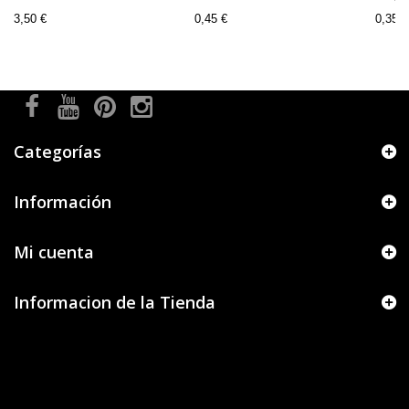
3,50 €
0,45 €
0,35 €
Categorías
Información
Mi cuenta
Informacion de la Tienda