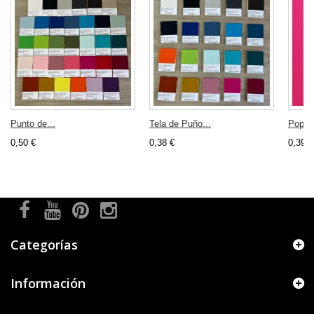
Punto de...
Tela de Puño...
Popeli
0,50 €
0,38 €
0,39 €
Categorías
Información