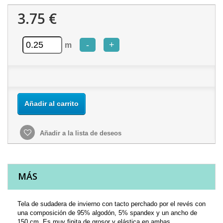
3.75 €
-
+
m
Añadir al carrito
Añadir a la lista de deseos
MÁS
Tela de sudadera de invierno con tacto perchado por el revés con
una composición de 95% algodón, 5% spandex y un ancho de
150 cm. Es muy finita de grosor y elástica en ambas