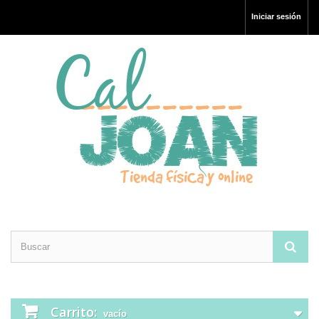
Iniciar sesión
Carrito:
vacío