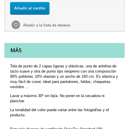
Añadir al carrito
Añadir a la lista de deseos
MÁS
Tela de punto de 2 capas ligeras y elásticas, una de antelina de
tacto suave y otra de punto tipo neopreno con una composición
90% poliéster, 10% elastan y un ancho de 150 cm. Es elástica y
muy fácil de coser, ideal para pantalones, faldas, chaquetas,
vestidos ...
Lavar a máximo 30º sin lejía. No poner en la secadora ni
planchar.
La tonalidad del color puede variar entre las fotografías y el
producto.