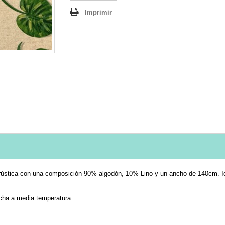
Imprimir
a rústica con una composición 90% algodón, 10% Lino y un ancho de 140cm. Ide
ancha a media temperatura.