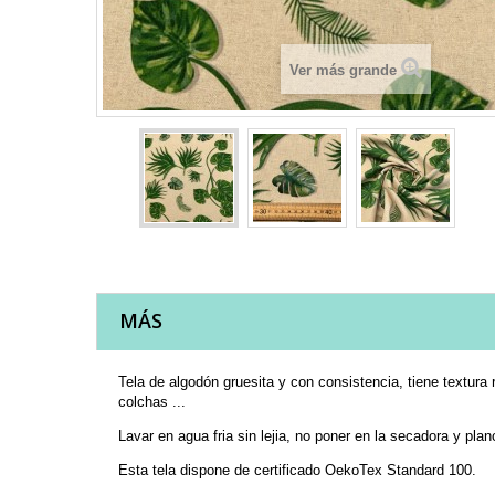
Ver más grande
MÁS
Tela de algodón gruesita y con consistencia, tiene textur
colchas ...
Lavar en agua fria sin lejia, no poner en la secadora y pl
Esta tela dispone de certificado OekoTex Standard 100.