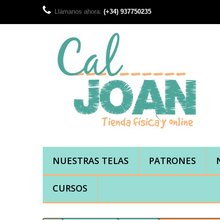
Llámanos ahora:
(+34) 937750235
NUESTRAS TELAS
PATRONES
CURSOS