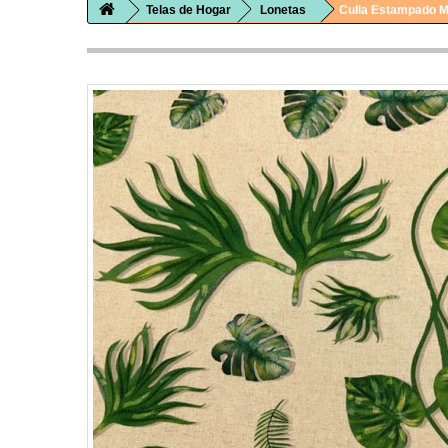
Telas de Hogar
Lonetas
Culla Estampado 