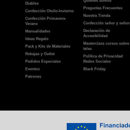
Quienes somos
Diables
Preguntas Frecuentes
Confección Otoño-Invierno
Nuestra Tienda
Confección Primavera-
Confección señor y señor
Verano
Declaración de
Manualidades
Accesibilidad
Ideas Regalo
Masterclass cursos sobre
Pack y Kits de Materiales
telas
Rebajas y Outlet
Política de Privacidad
Pedidos Especiales
Redes Sociales
Eventos
Black Friday
Patrones