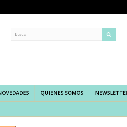
Comprar telas online|Tienda de telas Cal Joan
Bienvenidos a caljoan.com
Cal Joan es una tienda física y on-line especializada en telas de todo tipo.
Visita nuestro catálogo para descubrir telas de punto de camiseta, sudadera, patchwork, PUL, lonetas, sábanas ...
NOVEDADES
QUIENES SOMOS
NEWSLETTE