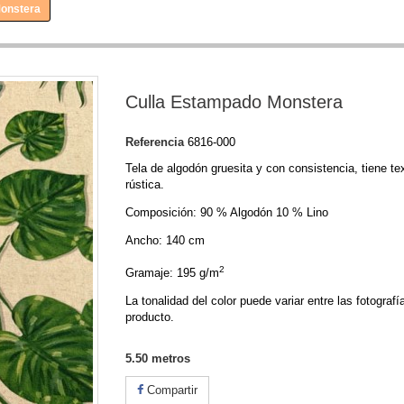
Monstera
Culla Estampado Monstera
Referencia
6816-000
Tela de algodón gruesita y con consistencia, tiene te
rústica.
Composición: 90 % Algodón 10 % Lino
Ancho: 140 cm
2
Gramaje: 195 g/m
La tonalidad del color puede variar entre las fotografí
producto.
5.50
metros
Compartir