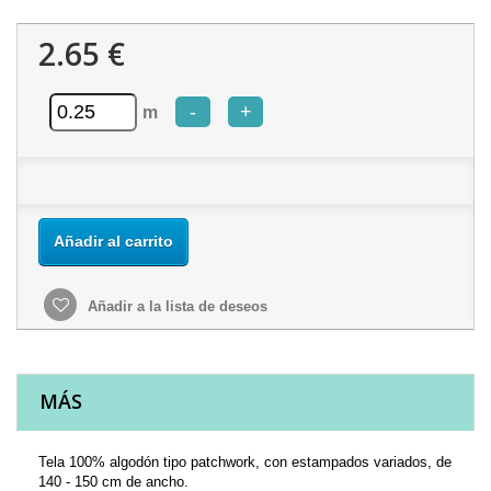
2.65 €
-
+
m
Añadir al carrito
Añadir a la lista de deseos
MÁS
Tela 100% algodón tipo patchwork, con estampados variados, de
140 - 150 cm de ancho.