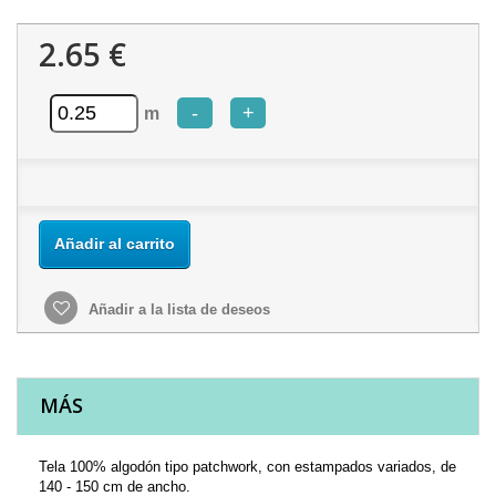
2.65 €
-
+
m
Añadir al carrito
Añadir a la lista de deseos
MÁS
Tela 100% algodón tipo patchwork, con estampados variados, de
140 - 150 cm de ancho.