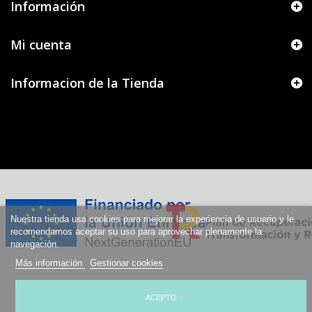
Información
Mi cuenta
Informacion de la Tienda
Nuestra tienda usa cookies para mejorar la experiencia de usuario y le
recomendamos aceptar su uso para aprovechar plenamente la
navegación.
Más información
Gestionar cookies
ACEPTO