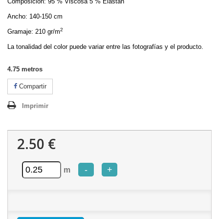
Composición: 95 % Viscosa 5 % Elastan
Ancho: 140-150 cm
2
Gramaje: 210 gr/m
La tonalidad del color puede variar entre las fotografías y el producto.
4.75
metros
Compartir
Imprimir
2.50 €
-
+
m