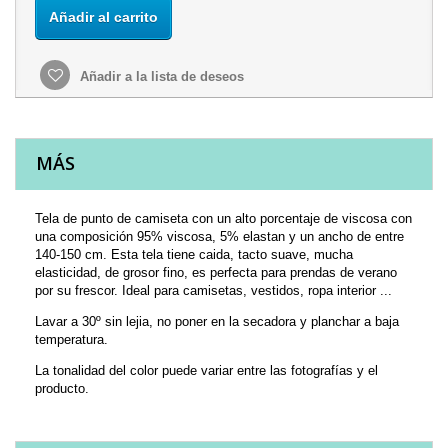
Añadir al carrito
Añadir a la lista de deseos
MÁS
Tela de punto de camiseta con un alto porcentaje de viscosa con
una composición 95% viscosa, 5% elastan y un ancho de entre
140-150 cm. Esta tela tiene caida, tacto suave, mucha
elasticidad, de grosor fino, es perfecta para prendas de verano
por su frescor. Ideal para camisetas, vestidos, ropa interior ...
Lavar a 30º sin lejia, no poner en la secadora y planchar a baja
temperatura.
La tonalidad del color puede variar entre las fotografías y el
producto.