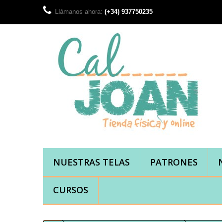
Llámanos ahora:
(+34) 937750235
NUESTRAS TELAS
PATRONES
CURSOS