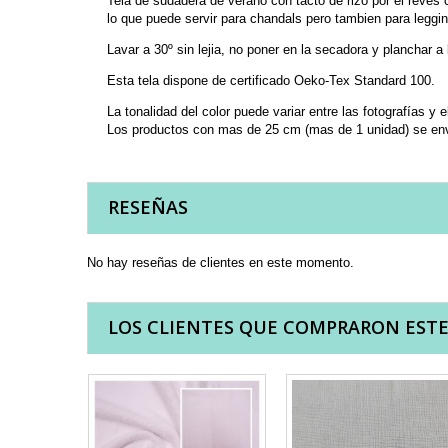
Tela de sudadera de verano con tacto de rizo por el revé
lo que puede servir para chandals pero tambien para leggi
Lavar a 30º sin lejia, no poner en la secadora y planchar a
Esta tela dispone de certificado Oeko-Tex Standard 100.
La tonalidad del color puede variar entre las fotografías y e
Los productos con mas de 25 cm (mas de 1 unidad) se env
RESEÑAS
No hay reseñas de clientes en este momento.
LOS CLIENTES QUE COMPRARON EST