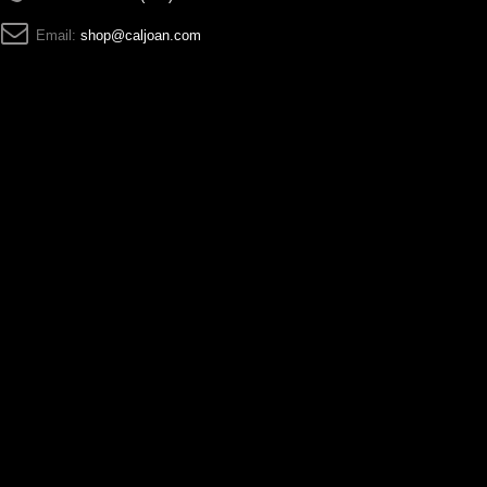
Email:
shop@caljoan.com