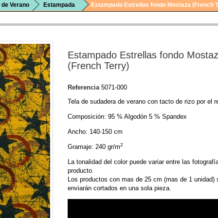
 de Verano
Estampada
Estampado Estrellas fondo Mostaza (French T
Estampado Estrellas fondo Mosta
(French Terry)
Referencia
5071-000
Tela de sudadera de verano con tacto de rizo por el r
Composición: 95 % Algodón 5 % Spandex
Ancho: 140-150 cm
2
Gramaje: 240 gr/m
La tonalidad del color puede variar entre las fotografí
producto.
Los productos con mas de 25 cm (mas de 1 unidad) 
enviarán cortados en una sola pieza.