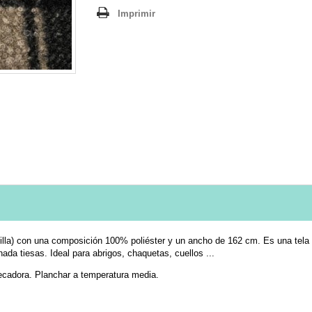
Imprimir
guilla) con una composición 100% poliéster y un ancho de 162 cm. Es una tel
da tiesas. Ideal para abrigos, chaquetas, cuellos ...
secadora. Planchar a temperatura media.