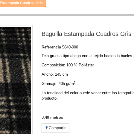
 Estampada Cuadros Gris
Baguilla Estampada Cuadros Gris
Referencia
5840-000
Tela gruesa tipo abrigo con el tejido haciendo bucles (
Composición: 100 % Poliéster
Ancho: 145 cm
2
Gramaje: 405 gr/m
La tonalidad del color puede variar entre las fotografí
producto.
3.40
metros
Compartir