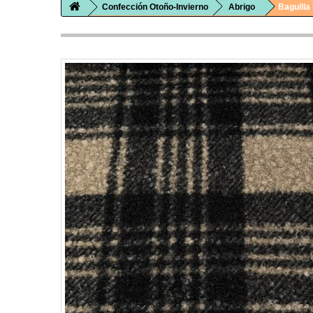
Confección Otoño-Invierno
Abrigo
Baguilla