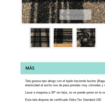
Ver más grande
MÁS
Tela gruesa tipo abrigo con el tejido haciendo bucles (Ba
elasticidad al ancho nos da para prendas muy cómodas y na
Lavar a maquina a 30º sin lejía, no se puede poner en la 
Esta tela dispone de certificado Oeko-Tex Standard 100