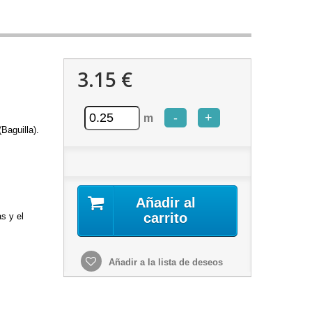
3.15 €
-
+
m
Baguilla).
Añadir al
carrito
as y el
Añadir a la lista de deseos