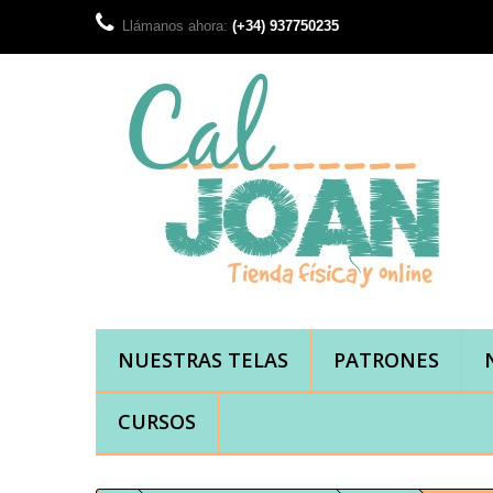
Llámanos ahora:
(+34) 937750235
NUESTRAS TELAS
PATRONES
CURSOS