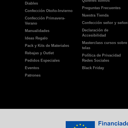
Quienes somos
Diables
Preguntas Frecuentes
Confección Otoño-Invierno
Nuestra Tienda
Confección Primavera-
Confección señor y señor
Verano
Declaración de
Manualidades
Accesibilidad
Ideas Regalo
Masterclass cursos sobre
Pack y Kits de Materiales
telas
Rebajas y Outlet
Política de Privacidad
Pedidos Especiales
Redes Sociales
Eventos
Black Friday
Patrones