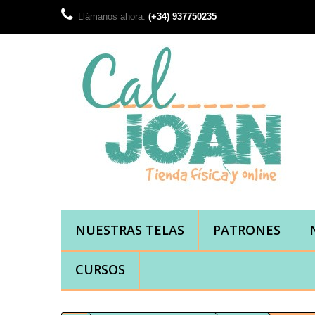
Llámanos ahora:
(+34) 937750235
NUESTRAS TELAS
PATRONES
CURSOS