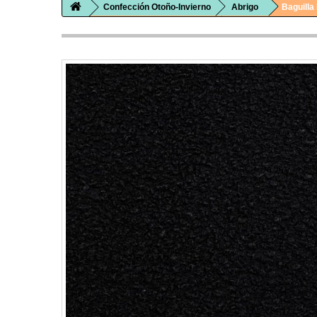
Confección Otoño-Invierno
Abrigo
Baguilla