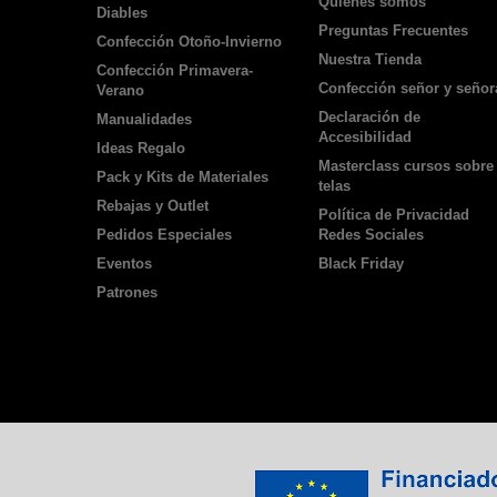
Quienes somos
Diables
Preguntas Frecuentes
Confección Otoño-Invierno
Nuestra Tienda
Confección Primavera-
Confección señor y señor
Verano
Declaración de
Manualidades
Accesibilidad
Ideas Regalo
Masterclass cursos sobre
Pack y Kits de Materiales
telas
Rebajas y Outlet
Política de Privacidad
Pedidos Especiales
Redes Sociales
Eventos
Black Friday
Patrones