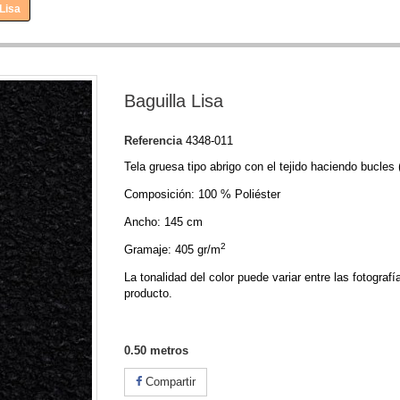
 Lisa
Baguilla Lisa
Referencia
4348-011
Tela gruesa tipo abrigo con el tejido haciendo bucles (
Composición: 100 % Poliéster
Ancho: 145 cm
2
Gramaje: 405 gr/m
La tonalidad del color puede variar entre las fotografí
producto.
0.50
metros
Compartir