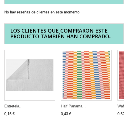
No hay reseñas de clientes en este momento.
LOS CLIENTES QUE COMPRARON ESTE
PRODUCTO TAMBIÉN HAN COMPRADO...
Entretela...
Half Panama...
Waffle
0,15 €
0,43 €
0,52 €