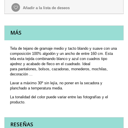
Añadir a la lista de deseos
MÁS
Tela de tejano de gramaje medio y tacto blando y suave con una
composición 100% algodón y un ancho de entre 160 cm. Esta
tela esta tejida combinando blanco y azul con cuadros tipo
ajedrez y acabado de fleco en el cuadrado. Ideal
para pantalones, bolsos, cazadoras, monederos, mochilas,
decoración ...
Lavar a máximo 30º sin lejía, no poner en la secadora y
planchado a temperatura media.
La tonalidad del color puede variar entre las fotografías y el
producto.
RESEÑAS