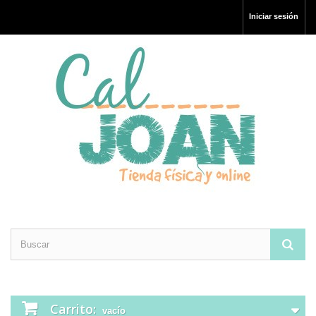
Iniciar sesión
Carrito:
vacío