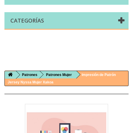
CATEGORÍAS
Comprar telas online|Tienda de telas Cal Joan
Bienvenidos a caljoan.com
Cal Joan es una tienda física y on-line especializada en telas de todo tipo.
Visita nuestro catálogo para descubrir telas de punto de camiseta, sudadera, patchwork, PUL, lonetas, sábanas ...
Patrones
Patrones Mujer
Impresión de Patrón
Jersey Nyssa Mujer Xakoa