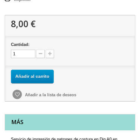
8,00 €
Cantidad:
Añadir al carrito
Añadir a la lista de deseos
MÁS
Servicio de impresión de patrones de costura en Din A0 en