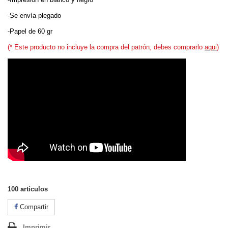
-Se envía plegado
-Papel de 60 gr
(* Este producto no incluye la compra del patrón, debes comprarlo
aqui
)
100
artículos
Compartir
Imprimir